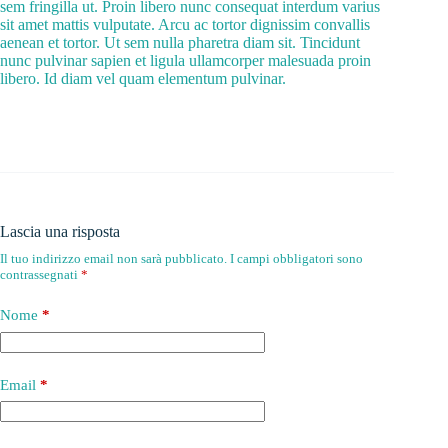
sem fringilla ut. Proin libero nunc consequat interdum varius
sit amet mattis vulputate. Arcu ac tortor dignissim convallis
aenean et tortor. Ut sem nulla pharetra diam sit. Tincidunt
nunc pulvinar sapien et ligula ullamcorper malesuada proin
libero. Id diam vel quam elementum pulvinar.
Lascia una risposta
Il tuo indirizzo email non sarà pubblicato.
I campi obbligatori sono
contrassegnati
*
Nome
*
Email
*